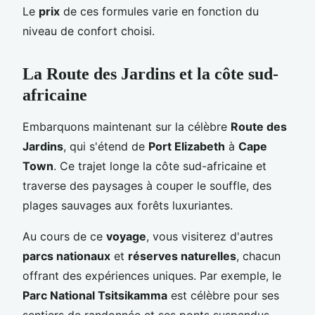
Le
prix
de ces formules varie en fonction du
niveau de confort choisi.
La Route des Jardins et la côte sud-
africaine
Embarquons maintenant sur la célèbre
Route des
Jardins
, qui s'étend de
Port Elizabeth
à
Cape
Town
. Ce trajet longe la côte sud-africaine et
traverse des paysages à couper le souffle, des
plages sauvages aux forêts luxuriantes.
Au cours de ce
voyage
, vous visiterez d'autres
parcs nationaux
et
réserves naturelles
, chacun
offrant des expériences uniques. Par exemple, le
Parc National Tsitsikamma
est célèbre pour ses
sentiers de randonnée et ses ponts suspendus,