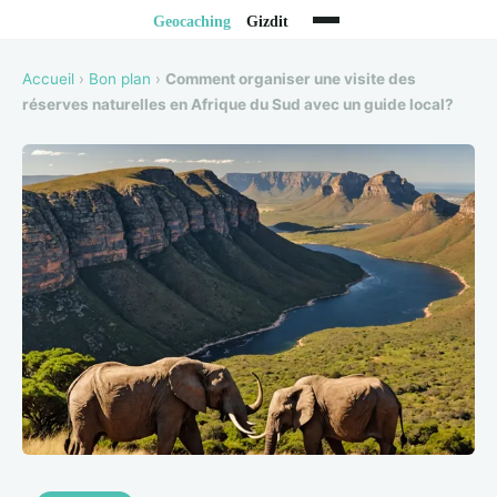
Accueil
›
Bon plan
›
Comment organiser une visite des
réserves naturelles en Afrique du Sud avec un guide local?