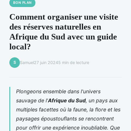
BON PLAN
Comment organiser une visite
des réserves naturelles en
Afrique du Sud avec un guide
local?
S
Samuel
27 juin 2024
5 min de lecture
Plongeons ensemble dans l'univers
sauvage de l'
Afrique du Sud
, un pays aux
multiples facettes où la faune, la flore et les
paysages époustouflants se rencontrent
pour offrir une expérience inoubliable. Que