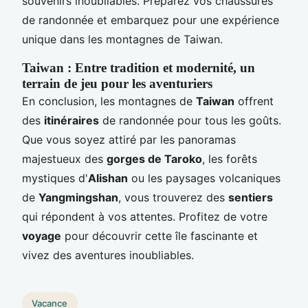
souvenirs inoubliables. Préparez vos chaussures
de randonnée et embarquez pour une expérience
unique dans les montagnes de Taiwan.
Taiwan : Entre tradition et modernité, un
terrain de jeu pour les aventuriers
En conclusion, les montagnes de
Taiwan
offrent
des
itinéraires
de randonnée pour tous les goûts.
Que vous soyez attiré par les panoramas
majestueux des
gorges de Taroko
, les forêts
mystiques d'
Alishan
ou les paysages volcaniques
de
Yangmingshan
, vous trouverez des
sentiers
qui répondent à vos attentes. Profitez de votre
voyage
pour découvrir cette île fascinante et
vivez des aventures inoubliables.
Vacance