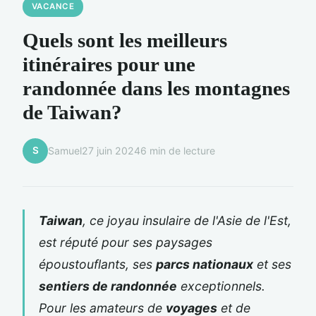
VACANCE
Quels sont les meilleurs
itinéraires pour une
randonnée dans les montagnes
de Taiwan?
S
Samuel
27 juin 2024
6 min de lecture
Taiwan
, ce joyau insulaire de l'Asie de l'Est,
est réputé pour ses paysages
époustouflants, ses
parcs nationaux
et ses
sentiers de randonnée
exceptionnels.
Pour les amateurs de
voyages
et de