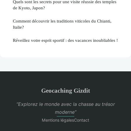
Quels sont les secrets pour une visite réussie des temples
de Kyoto, Japon?
Comment découvrir les traditions viticoles du Chianti,
Italie?
Réveillez votre esprit sportif : des vacances inoubliables !
Geocaching Gizdit
“Explorez le monde avec la chasse au trésor
moderne”
Mentions légales
Contact