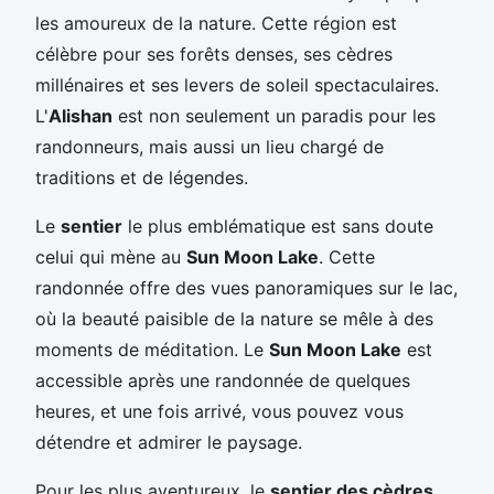
les amoureux de la nature. Cette région est
célèbre pour ses forêts denses, ses cèdres
millénaires et ses levers de soleil spectaculaires.
L'
Alishan
est non seulement un paradis pour les
randonneurs, mais aussi un lieu chargé de
traditions et de légendes.
Le
sentier
le plus emblématique est sans doute
celui qui mène au
Sun Moon Lake
. Cette
randonnée offre des vues panoramiques sur le lac,
où la beauté paisible de la nature se mêle à des
moments de méditation. Le
Sun Moon Lake
est
accessible après une randonnée de quelques
heures, et une fois arrivé, vous pouvez vous
détendre et admirer le paysage.
Pour les plus aventureux, le
sentier des cèdres