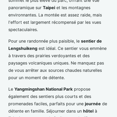
sommet le plus élevé du parc, offrant une vue
panoramique sur
Taipei
et les montagnes
environnantes. La montée est assez raide, mais
l'effort est largement récompensé par les vues
spectaculaires.
Pour une randonnée plus paisible, le
sentier de
Lengshuikeng
est idéal. Ce sentier vous emmène
à travers des prairies verdoyantes et des
paysages volcaniques uniques. Ne manquez pas
de vous arrêter aux sources chaudes naturelles
pour un moment de détente.
Le
Yangmingshan National Park
propose
également des sentiers plus courts et des
promenades faciles, parfaits pour une
journée
de
détente en famille. Séjourner dans un
hôtel
à