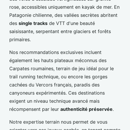
rose, accessibles uniquement en kayak de mer. En
Patagonie chilienne, des vallées secrètes abritent
des
single tracks
de VTT d'une beauté
saisissante, serpentant entre glaciers et forêts
primaires.
Nos recommandations exclusives incluent
également les hauts plateaux méconnus des
Carpates roumaines, terrain de jeu idéal pour le
trail running technique, ou encore les gorges
cachées du Vercors français, paradis des
canyoneurs expérimentés. Ces destinations
exigent un niveau technique avancé mais
récompensent par leur
authenticité préservée
.
Notre expertise terrain nous permet de vous
orienter vers ces joyaux cachés, en tenant compte