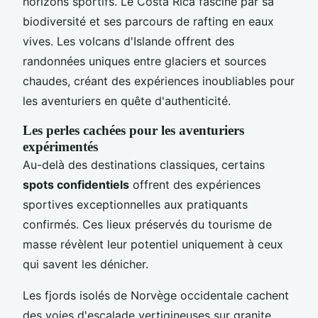
horizons sportifs. Le Costa Rica fascine par sa
biodiversité et ses parcours de rafting en eaux
vives. Les volcans d'Islande offrent des
randonnées uniques entre glaciers et sources
chaudes, créant des expériences inoubliables pour
les aventuriers en quête d'authenticité.
Les perles cachées pour les aventuriers
expérimentés
Au-delà des destinations classiques, certains
spots confidentiels
offrent des expériences
sportives exceptionnelles aux pratiquants
confirmés. Ces lieux préservés du tourisme de
masse révèlent leur potentiel uniquement à ceux
qui savent les dénicher.
Les fjords isolés de Norvège occidentale cachent
des voies d'escalade vertigineuses sur granite