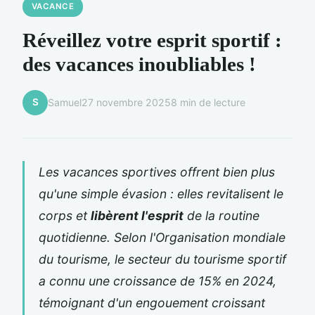
VACANCE
Réveillez votre esprit sportif :
des vacances inoubliables !
S
Samuel
27 novembre 2025
8 min de lecture
Les vacances sportives offrent bien plus
qu'une simple évasion : elles revitalisent le
corps et
libèrent l'esprit
de la routine
quotidienne. Selon l'Organisation mondiale
du tourisme, le secteur du tourisme sportif
a connu une croissance de 15% en 2024,
témoignant d'un engouement croissant