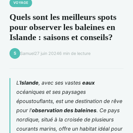
VOYAGE
Quels sont les meilleurs spots
pour observer les baleines en
Islande : saisons et conseils?
S
Samuel
27 juin 2024
6 min de lecture
L’
Islande
, avec ses vastes
eaux
océaniques et ses paysages
époustouflants, est une destination de rêve
pour l'
observation des baleines
. Ce pays
nordique, situé à la croisée de plusieurs
courants marins, offre un habitat idéal pour