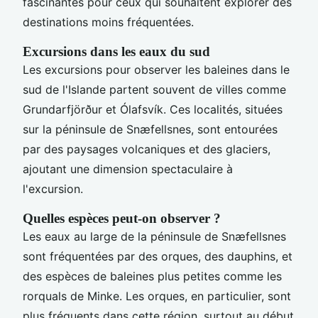
fascinantes pour ceux qui souhaitent explorer des
destinations moins fréquentées.
Excursions dans les eaux du sud
Les excursions pour observer les baleines dans le
sud de l'Islande partent souvent de villes comme
Grundarfjörður et Ólafsvík. Ces localités, situées
sur la péninsule de Snæfellsnes, sont entourées
par des paysages volcaniques et des glaciers,
ajoutant une dimension spectaculaire à
l'excursion.
Quelles espèces peut-on observer ?
Les eaux au large de la péninsule de Snæfellsnes
sont fréquentées par des orques, des dauphins, et
des espèces de baleines plus petites comme les
rorquals de Minke. Les orques, en particulier, sont
plus fréquents dans cette région, surtout au début