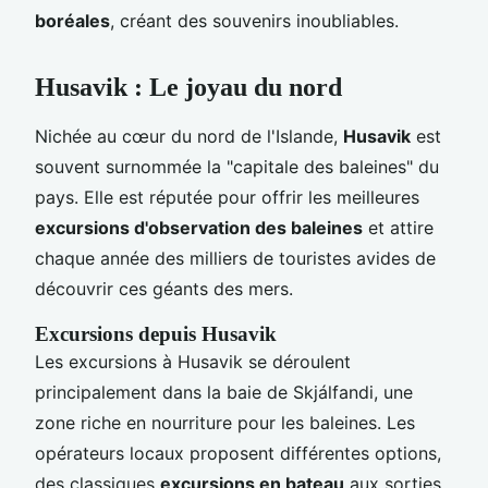
boréales
, créant des souvenirs inoubliables.
Husavik : Le joyau du nord
Nichée au cœur du nord de l'Islande,
Husavik
est
souvent surnommée la "capitale des baleines" du
pays. Elle est réputée pour offrir les meilleures
excursions d'observation des baleines
et attire
chaque année des milliers de touristes avides de
découvrir ces géants des mers.
Excursions depuis Husavik
Les excursions à Husavik se déroulent
principalement dans la baie de Skjálfandi, une
zone riche en nourriture pour les baleines. Les
opérateurs locaux proposent différentes options,
des classiques
excursions en bateau
aux sorties